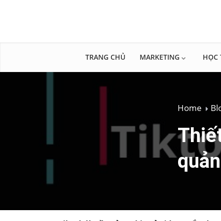
TRANG CHỦ
MARKETING
HỌC 
Home
Bl
Thiế
quản