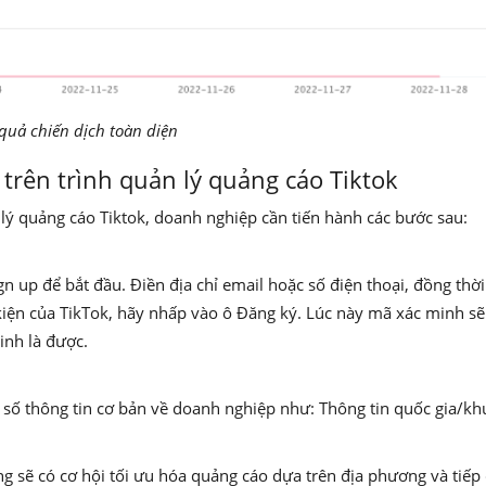
 quả chiến dịch toàn diện
 trên trình quản lý quảng cáo Tiktok
 lý quảng cáo Tiktok, doanh nghiệp cần tiến hành các bước sau:
gn up để bắt đầu. Điền địa chỉ email hoặc số điện thoại, đồng thờ
iện của TikTok, hãy nhấp vào ô Đăng ký. Lúc này mã xác minh sẽ
minh là được.
số thông tin cơ bản về doanh nghiệp như: Thông tin quốc gia/kh
g sẽ có cơ hội tối ưu hóa quảng cáo dựa trên địa phương và tiếp