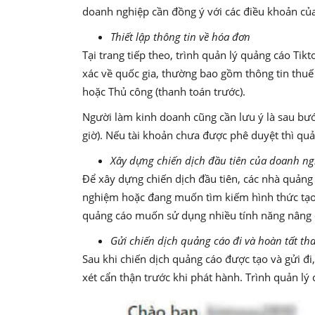
doanh nghiệp cần đồng ý với các điều khoản của
Thiết lập thông tin về hóa đơn
Tại trang tiếp theo, trình quản lý quảng cáo Tik
xác về quốc gia, thường bao gồm thông tin thuế
hoặc Thủ công (thanh toán trước).
Người làm kinh doanh cũng cần lưu ý là sau bướ
giờ). Nếu tài khoản chưa được phê duyệt thì quả
Xây dựng chiến dịch đầu tiên của doanh n
Để xây dựng chiến dịch đầu tiên, các nhà quảng
nghiệm hoặc đang muốn tìm kiếm hình thức tạo c
quảng cáo muốn sử dụng nhiều tính năng nâng c
Gửi chiến dịch quảng cáo đi và hoàn tất t
Sau khi chiến dịch quảng cáo được tạo và gửi đi
xét cẩn thận trước khi phát hành. Trình quản lý