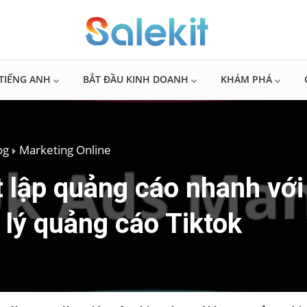
TIẾNG ANH
BẮT ĐẦU KINH DOANH
KHÁM PHÁ
og
Marketing Online
t lập quảng cáo nhanh với 
 lý quảng cáo Tiktok