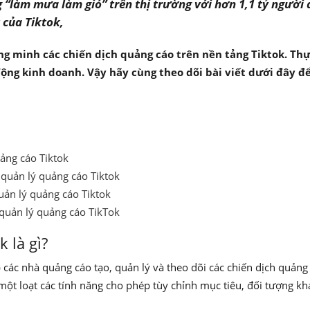
g “làm mưa làm gió” trên thị trường với hơn 1,1 tỷ người 
 của Tiktok,
ng minh các chiến dịch quảng cáo trên nền tảng Tiktok. Th
ộng kinh doanh. Vậy hãy cùng theo dõi bài viết dưới đây để
uảng cáo Tiktok
 quản lý quảng cáo Tiktok
quản lý quảng cáo Tiktok
h quản lý quảng cáo TikTok
k là gì?
p các nhà quảng cáo tạo, quản lý và theo dõi các chiến dịch quảng
một loạt các tính năng cho phép tùy chỉnh mục tiêu, đối tượng kh