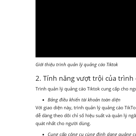
Giới thiệu trình quản lý quảng cáo Tiktok
2. Tính năng vượt trội của trìn
Trình quản lý quảng cáo Tiktok cung cấp cho ngư
Bảng điều khiển tài khoản toàn diện
Với giao diện này, trình quản lý quảng cáo TikTo
dễ dàng theo dõi chỉ số hiệu suất và quản lý ng
quát nhất cho người dùng.
Cung cấp công cụ cùng định dạng quảng cá