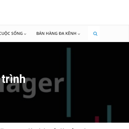
CUỘC SỐNG
BÁN HÀNG ĐA KÊNH
trình