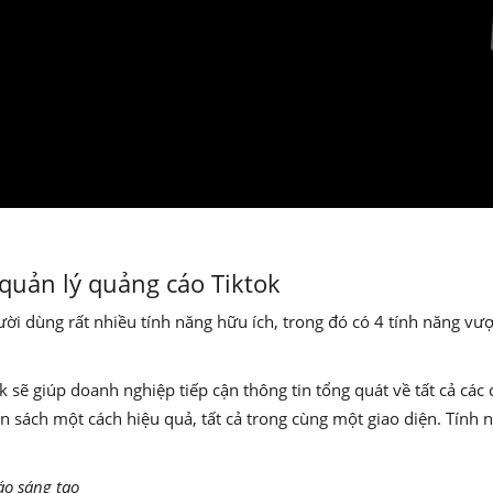
h quản lý quảng cáo Tiktok
ời dùng rất nhiều tính năng hữu ích, trong đó có 4 tính năng vượt
k sẽ giúp doanh nghiệp tiếp cận thông tin tổng quát về tất cả các
ân sách một cách hiệu quả, tất cả trong cùng một giao diện. Tính 
o sáng tạo