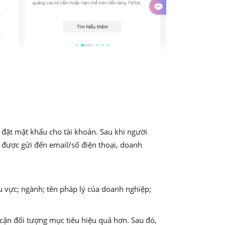
i đặt mật khẩu cho tài khoản. Sau khi người
 được gửi đến email/số điện thoại, doanh
u vực; ngành; tên pháp lý của doanh nghiệp;
 cận đối tượng mục tiêu hiệu quả hơn. Sau đó,