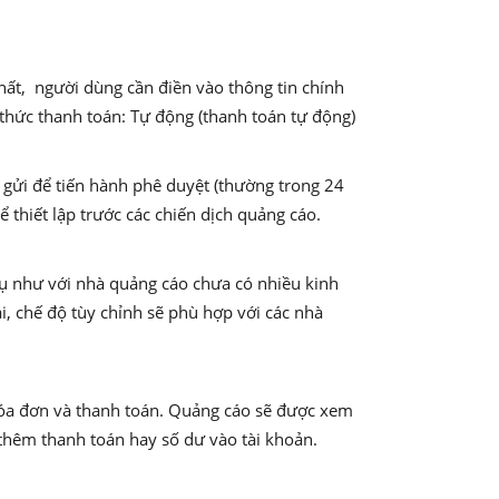
nhất, người dùng cần điền vào thông tin chính
 thức thanh toán: Tự động (thanh toán tự động)
 gửi để tiến hành phê duyệt (thường trong 24
 thiết lập trước các chiến dịch quảng cáo.
dụ như với nhà quảng cáo chưa có nhiều kinh
, chế độ tùy chỉnh sẽ phù hợp với các nhà
n hóa đơn và thanh toán. Quảng cáo sẽ được xem
, thêm thanh toán hay số dư vào tài khoản.