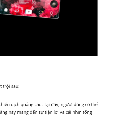
 trội sau:
 chiến dịch quảng cáo. Tại đây, người dùng có thể
năng này mang đến sự tiện lợi và cái nhìn tổng