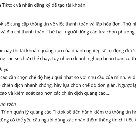
 Tiktok và nhấn đăng ký để tạo tài khoản.
tok sẽ cung cấp thông tin về việc thanh toán và lập hóa đơn. Thứ 
 và địa chỉ thanh toán. Thứ hai, người dùng cần lựa chọn phương
c này thì tài khoản quảng cáo của doanh nghiệp sẽ tự động được
ng cáo sẽ chưa thể chạy, tuy nhiên doanh nghiệp hoàn toàn có thể
ghiệp
 cáo cần chọn chế độ hiệu quả nhất so với nhu cầu của mình. Ví 
hiến dịch nhanh chóng, hãy lựa chọn chế độ đơn giản. Ngược lại
ao và kiểm soát cao hơn các chiến dịch quảng cáo….
hanh toán
, Trình quản lý quảng cáo Tiktok sẽ tiến hành kiểm tra thông ti
 cũng có thể yêu cầu người dùng xác nhận thêm thông tin chi tiết