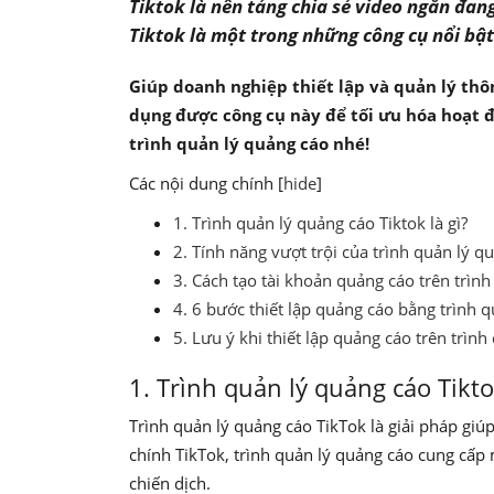
Tiktok là nền tảng chia sẻ video ngắn đan
Tiktok là một trong những công cụ nổi bật
Giúp doanh nghiệp thiết lập và quản lý thô
dụng được công cụ này để tối ưu hóa hoạt đ
trình quản lý quảng cáo nhé!
Các nội dung chính
[
hide
]
1. Trình quản lý quảng cáo Tiktok là gì?
2. Tính năng vượt trội của trình quản lý q
3. Cách tạo tài khoản quảng cáo trên trình
4. 6 bước thiết lập quảng cáo bằng trình 
5. Lưu ý khi thiết lập quảng cáo trên trìn
1. Trình quản lý quảng cáo Tikto
Trình quản lý quảng cáo TikTok là giải pháp giú
chính TikTok, trình quản lý quảng cáo cung cấp 
chiến dịch.