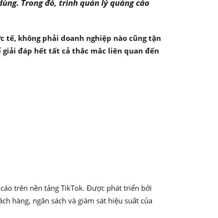
dùng. Trong đó, trình quản lý quảng cáo
ực tế, không phải doanh nghiệp nào cũng tận
 giải đáp hết tất cả thắc mắc liên quan đến
 cáo trên nền tảng TikTok. Được phát triển bởi
ách hàng, ngân sách và giám sát hiệu suất của