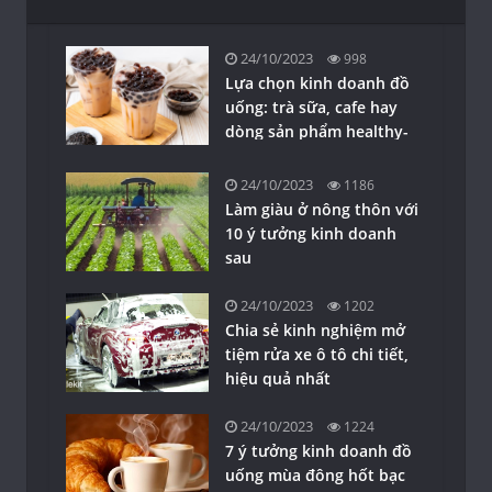
24/10/2023
998
Lựa chọn kinh doanh đồ
uống: trà sữa, cafe hay
dòng sản phẩm healthy-
detox?
24/10/2023
1186
Làm giàu ở nông thôn với
10 ý tưởng kinh doanh
sau
24/10/2023
1202
Chia sẻ kinh nghiệm mở
tiệm rửa xe ô tô chi tiết,
hiệu quả nhất
24/10/2023
1224
7 ý tưởng kinh doanh đồ
uống mùa đông hốt bạc