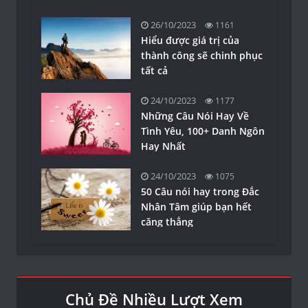
26/10/2023
1161
Hiểu được giá trị của
thành công sẽ chinh phục
tất cả
24/10/2023
1177
Những Câu Nói Hay Về
Tình Yêu, 100+ Danh Ngôn
Hay Nhất
24/10/2023
1075
50 Câu nói hay trong Đắc
Nhân Tâm giúp bạn hết
căng thẳng
Chủ Đề Nhiều Lượt Xem