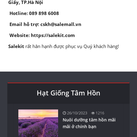
Giấy, TP.Hà Nội
Hotline: 089 898 6008
Email hỗ trợ: cskh@salemall.vn
Website: https://salekit.com
Salekit
rất hân hạnh được phục vụ Quý khách hàng!
Hạt Giống Tâm Hồn
26/10/2023
1216
Nuôi dưỡng tâm hồn mãi
mãi ở chính bạn