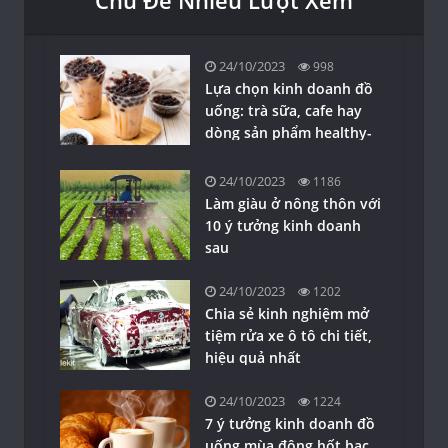
Chủ Đề Nhiều Lượt Xem
24/10/2023
998
Lựa chọn kinh doanh đồ
uống: trà sữa, cafe hay
dòng sản phẩm healthy-
detox?
24/10/2023
1186
Làm giàu ở nông thôn với
10 ý tưởng kinh doanh
sau
24/10/2023
1202
Chia sẻ kinh nghiệm mở
tiệm rửa xe ô tô chi tiết,
hiệu quả nhất
24/10/2023
1224
7 ý tưởng kinh doanh đồ
uống mùa đông hốt bạc