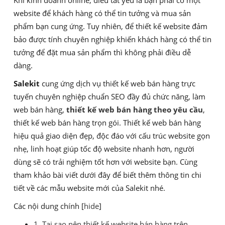
Khi kinh doanh online, điều tất yếu là bạn phải có một
website để khách hàng có thể tin tưởng và mua sản
phẩm bạn cung ứng. Tuy nhiên, để thiết kế website đảm
bảo được tính chuyên nghiệp khiến khách hàng có thể tin
tưởng để đặt mua sản phẩm thì không phải điều dễ
dàng.
Salekit
cung ứng dịch vụ thiết kế web bán hàng trực
tuyến chuyên nghiệp chuẩn SEO đầy đủ chức năng, làm
web bán hàng,
thiết kế web bán hàng theo yêu cầu
,
thiết kế web bán hàng trọn gói. Thiết kế web bán hàng
hiệu quả giao diện đẹp, độc đáo với cấu trúc website gọn
nhẹ, linh hoạt giúp tốc độ website nhanh hơn, người
dùng sẽ có trải nghiệm tốt hơn với website bạn. Cùng
tham khảo bài viết dưới đây để biết thêm thông tin chi
tiết về các mẫu website mới của Salekit nhé.
Các nội dung chính
[
hide
]
1. Tại sao nên thiết kế website bán hàng trên