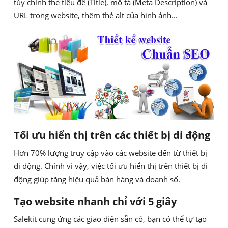
tùy chỉnh thẻ tiêu đề (Title), mô tả (Meta Description) và
URL trong website, thêm thẻ alt của hình ảnh...
Tối ưu hiển thị trên các thiết bị di động
Hơn 70% lượng truy cập vào các website đến từ thiết bị
di động. Chính vì vậy, việc tối ưu hiển thị trên thiết bị di
động giúp tăng hiệu quả bán hàng và doanh số.
Tạo website nhanh chỉ với 5 giây
Salekit cung ứng các giao diện sẵn có, bạn có thể tự tạo