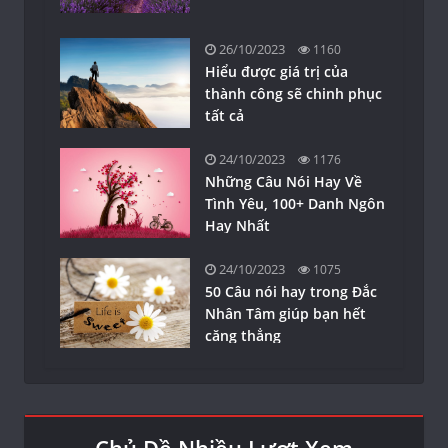
26/10/2023
1160
Hiểu được giá trị của
thành công sẽ chinh phục
tất cả
24/10/2023
1176
Những Câu Nói Hay Về
Tình Yêu, 100+ Danh Ngôn
Hay Nhất
24/10/2023
1075
50 Câu nói hay trong Đắc
Nhân Tâm giúp bạn hết
căng thẳng