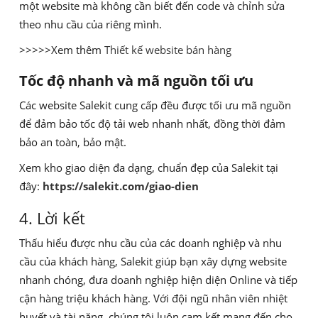
một website mà không cần biết đến code và chỉnh sửa
theo nhu cầu của riêng mình.
>>>>>Xem thêm
Thiết kế website bán hàng
Tốc độ nhanh và mã nguồn tối ưu
Các website Salekit cung cấp đều được tối ưu mã nguồn
để đảm bảo tốc độ tải web nhanh nhất, đồng thời đảm
bảo an toàn, bảo mật.
Xem kho giao diện đa dạng, chuẩn đẹp của Salekit tại
đây:
https://salekit.com/giao-dien
4. Lời kết
Thấu hiểu được nhu cầu của các doanh nghiệp và nhu
cầu của khách hàng, Salekit giúp bạn xây dựng website
nhanh chóng, đưa doanh nghiệp hiện diện Online và tiếp
cận hàng triệu khách hàng. Với đội ngũ nhân viên nhiệt
huyết và tài năng, chúng tôi luôn cam kết mang đến cho