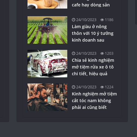
cafe hay dòng sản
phẩm healthy-detox?
24/10/2023
1186
Làm giàu ở nông
thôn với 10 ý tưởng
kinh doanh sau
24/10/2023
1203
Chia sẻ kinh nghiệm
mở tiệm rửa xe ô tô
chi tiết, hiệu quả
nhất
24/10/2023
1224
Kinh nghiệm mở tiệm
cắt tóc nam không
phải ai cũng biết