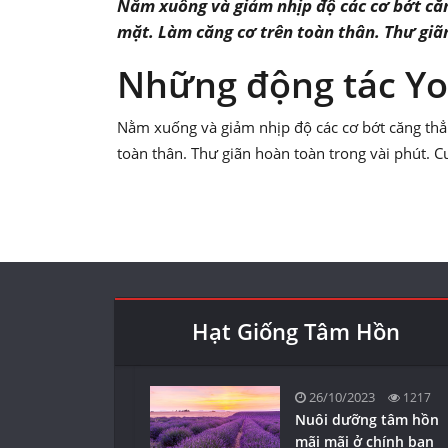
Nằm xuống và giảm nhịp độ các cơ bớt căng
mặt. Làm căng cơ trên toàn thân. Thư giã
Những động tác Yo
Nằm xuống và giảm nhịp độ các cơ bớt căng thẳn
toàn thân. Thư giãn hoàn toàn trong vài phút. C
Hạt Giống Tâm Hồn
26/10/2023
1217
Nuôi dưỡng tâm hồn
mãi mãi ở chính bạn