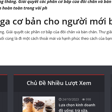
 thẳng. Giải quyết các phần cơ bắp của đôi chân và bàn 
n hoàn toàn trong vài ph
ga cơ bản cho người mới 
g. Giải quyết các phần cơ bắp của đôi chân và bàn chân. Thư giãn
uối cùng là đi một cách thoải mái và hạnh phúc theo cách của bạn
Chủ Đề Nhiều Lượt Xem
24/10/2023
998
Lựa chọn kinh doanh
đồ uống: trà sữa,