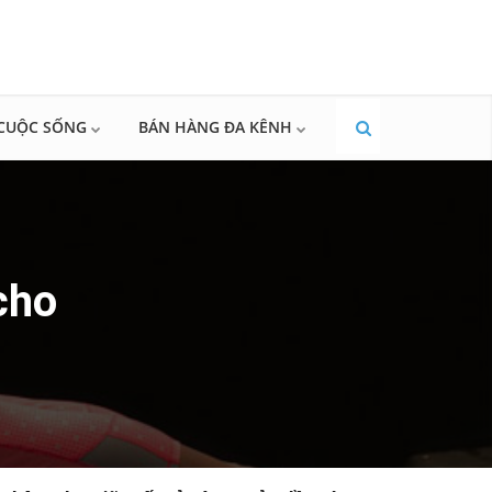
CUỘC SỐNG
BÁN HÀNG ĐA KÊNH
cho