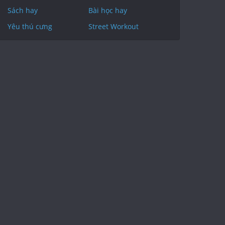
Sách hay
Bài học hay
Yêu thú cưng
Street Workout